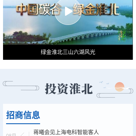
《品质相山》
招商信息
蒋曦会见上海电科智能客人
08月