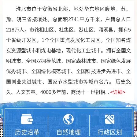
淮北市位于安徽省北部，地处华东地区腹地，苏、
豫、皖三省接壤处。总面积2741平方千米，户籍总人口
218万人。市辖相山区、杜集区、烈山区、濉溪县，拥有5
个省级开发区，1个全国重点发展化工园区。全国知名煤
炭资源型城市和煤电基地，现代化工业城市。拥有全国文
明城市、全国双拥模范城、国家森林城市、国家绿色发展
优秀城市、全国绿化模范城市、全国科技进步先进市、全
国创业先进城市、国家节水型城市等城市名片。 历史悠
久、人文荟萃。4000多年前，商汤十一世祖相...
<详细>
历史沿革
自然地理
行政区划