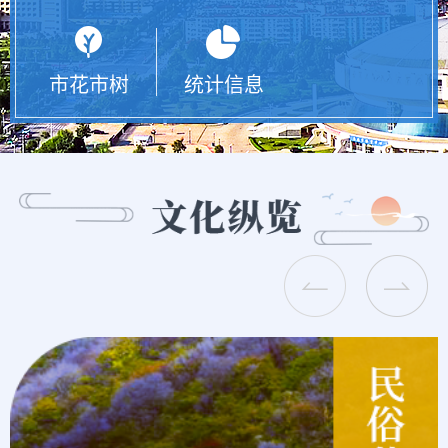
市花市树
统计信息