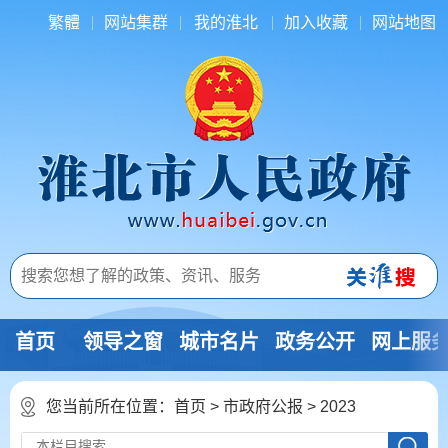
繁體
网站集群
我的淮北
加入收藏
网站地图
首页
领导之窗
城市名片
政务公开
网上服
您当前所在位置：
首页
>
市政府公报
>
2023