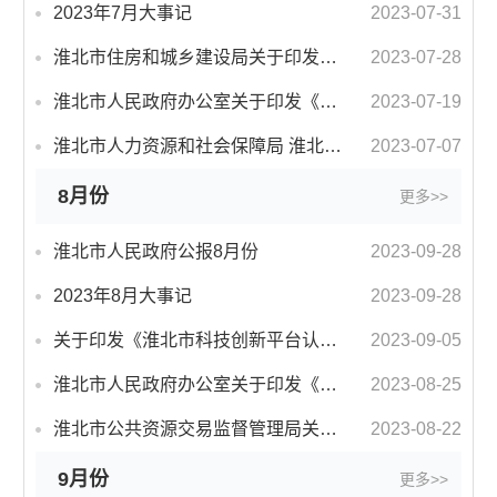
2023年7月大事记
2023-07-31
淮北市住房和城乡建设局关于印发《淮北市建筑业发展奖励政策实施细则》的通知
2023-07-28
淮北市人民政府办公室关于印发《淮北市人民政府重大行政决策实施情况跟踪反馈与后评估暂行办法》的通知
2023-07-19
淮北市人力资源和社会保障局 淮北市农业农村局关于印发《淮北市乡村振兴人才中初级职称评审实施办法》的通知
2023-07-07
8月份
更多>>
淮北市人民政府公报8月份
2023-09-28
2023年8月大事记
2023-09-28
关于印发《淮北市科技创新平台认定管理办法（试行）》和《淮北市科技创新平台绩效评价管理办法（试行）》的通知
2023-09-05
淮北市人民政府办公室关于印发《淮北市健康影响评价评估制度建设试点工作方案（试行）》的通知
2023-08-25
淮北市公共资源交易监督管理局关于印发《淮北市房屋建筑和市政基础设施项目工程总承包招标投标导则（试行）》的通知
2023-08-22
9月份
更多>>