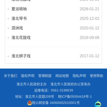
夏派唢呐
2026-01-21
淮北琴书
2025-12-02
泗洲戏
2020-01-12
淮北花鼓戏
2018-09-08
淮北梆子戏
2017-01-12
关于我们
版权声明
管理制度
网站地图
隐私声明
使用帮助
淮北市人民政府主办
淮北市人民政府办公室承办
运维电话：0561-3198639
地址：淮北市人民路208号
皖ICP备05004418号-1
皖公网安备 34060002010001号