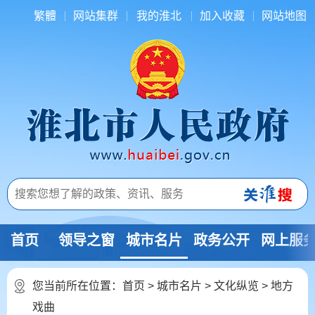
繁體
网站集群
我的淮北
加入收藏
网站地图
首页
领导之窗
城市名片
政务公开
网上服
您当前所在位置：
首页
>
城市名片
>
文化纵览
>
地方
戏曲