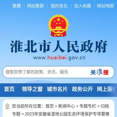
繁體
网站集群
我的淮北
加入收藏
网站地图
首页
领导之窗
城市名片
政务公开
网上服
您当前所在位置：
首页
>
新闻中心
>
专题专栏
>
归档
专题
>
2023年安徽省湿地公园生态环境保护专项督察