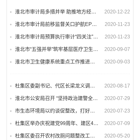
淮北市审计局多措并举 助推地方经济社会高质量发展
2020-12-22
淮北市审计局前移监督关口护航EPC建设项目
2020-11-23
淮北市审计局预算执行审计“四关注”深化国有企业审计监督
2020-11-23
淮北市“五强并举”筑牢基层医疗卫生服务网
2020-09-07
淮北市卫生健康系统重点工作推进会暨党风廉政建设工作会议召开
2020-09-03
杜集区委副书记、代区长梁龙义调研指导杜集经开区在建项目及征地工作
2020-08-17
淮北市公安局召开 “坚持政治建警全面从严治警”教育整顿动员部署会
2020-07-29
市生态环境局以约谈促整改，打好污染防治攻坚战
2020-07-23
杜集区举办庆祝建党99周年、建区40周年新时代美好杜集大讲堂——党史专场报告会
2020-07-09
杜集区委召开农村改厕问题整改工作推进会
2020-05-20