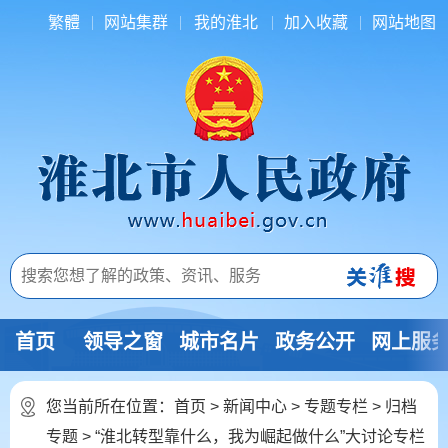
繁體
网站集群
我的淮北
加入收藏
网站地图
首页
领导之窗
城市名片
政务公开
网上服
您当前所在位置：
首页
>
新闻中心
>
专题专栏
>
归档
专题
>
“淮北转型靠什么，我为崛起做什么”大讨论专栏