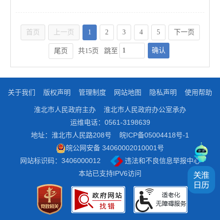
首页
上一页
1
2
3
4
5
下一页
确认
尾页
共15页
跳至
关于我们
版权声明
管理制度
网站地图
隐私声明
使用帮助
淮北市人民政府主办
淮北市人民政府办公室承办
运维电话：0561-3198639
地址：淮北市人民路208号
皖ICP备05004418号-1
皖公网安备 34060002010001号
网站标识码：3406000012
违法和不良信息举报中心
本站已支持IPV6访问