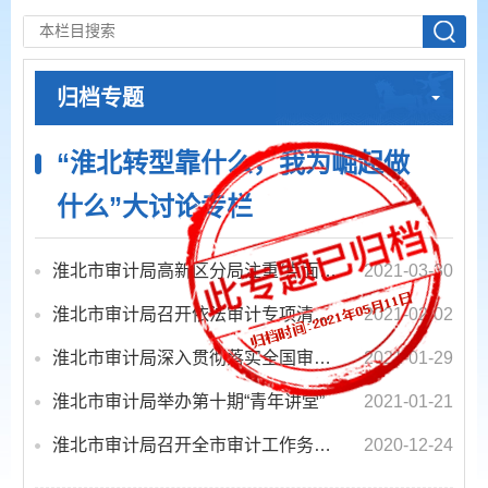
归档专题
“淮北转型靠什么，我为崛起做
什么”大讨论专栏
淮北市审计局高新区分局注重“点面结合”科学编制审计项目计划
2021-03-30
淮北市审计局召开依法审计专项清理整治部署会
2021-02-02
淮北市审计局深入贯彻落实全国审计工作会议精神科学谋划2021年审计工作
2021-01-29
淮北市审计局举办第十期“青年讲堂”
2021-01-21
淮北市审计局召开全市审计工作务虚会
2020-12-24