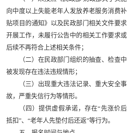
向中度以上失能老年人发放养老服务消费补
贴项目的通知》以及民政部门相关文件要求
开展工作，未履行公告中的相关工作要求或
后续不再符合上述相关条件；
（二）在民政部门组织的抽查、检查中
被发现存在违法违规情形；
（三）出现重大违法记录、重大安全事
故，严重失信行为等情形。
（
四
）
提供虚假承诺，
存在
“
先涨价后
抵扣
”
、
“
老年人先垫付后还返
”
等行为。
五、报名时间与地点