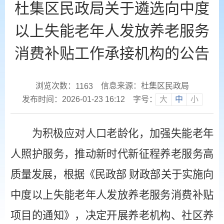
杜集区民政局关于遴选向中度
以上失能老年人发放养老服务
消费补贴工作承接机构的公告
浏览次数：
信息来源：杜集区民政局
1163
发布时间：2026-01-23 16:12
字号：
大
中
小
为积极应对人口老龄化，加强失能老年
人照护服务，推动新时代新征程养老服务高
质量发展，根据《民政部
财政部关于实施向
中度以上失能老年人发放养老服务消费补贴
项目的通知》，决定开展养老机构、社区养