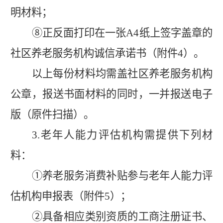
明材料；
⑧
正反面打印在一张
A4
纸上签字盖章的
社区养老服务机构诚信承诺书（附件
4
）。
以上每份材料均需盖社区养老服务机构
公章，报送书面材料的同时，一并报送电子
版（原件扫描）。
3.
老年人能力评估机构需提供下列材
料：
①
养老服务消费补贴参与老年人能力评
估机构申报表（附件
5
）；
②
具备相应类别资质的工商注册证书、