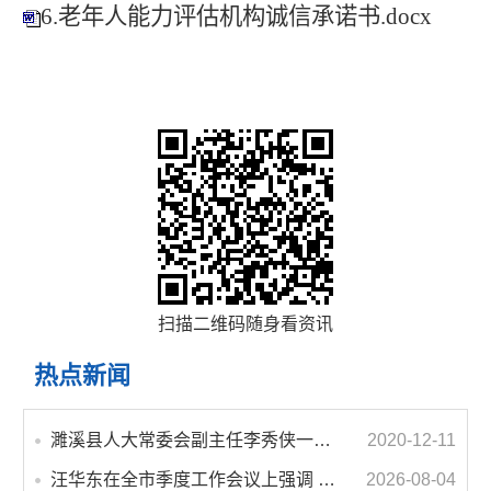
6.老年人能力评估机构诚信承诺书.docx
扫描二维码随身看资讯
热点新闻
濉溪县人大常委会副主任李秀侠一行调研城乡客运一体化和治超工作
2020-12-11
汪华东在全市季度工作会议上强调 锚定打好“三仗”任务和年度预期目标不动摇 在全市上下掀起比学赶超争先进位的攻坚热潮
2026-08-04