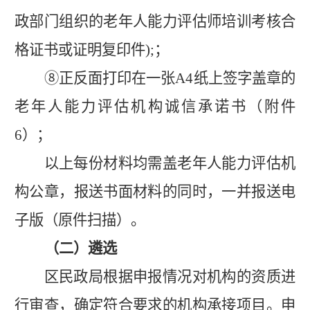
政部门组织的老年人能力评估师培训考核合
格证书或证明复印件
);
；
⑧
正反面打印在一张
A4
纸上签字盖章的
老年人能力评估机构诚信承诺书（附件
6
）；
以上每份材料均需盖老年人能力评估机
构公章，报送书面材料的同时，一并报送电
子版（原件扫描）。
（二）
遴选
区民政局
根据申报情况对机构的资质进
行审查，确定符合要求的机构承接项目。申