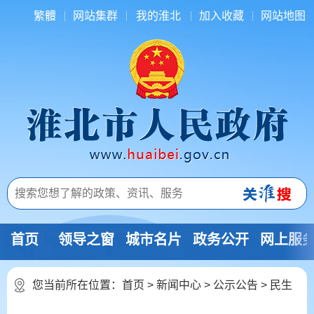
繁體
网站集群
我的淮北
加入收藏
网站地图
首页
领导之窗
城市名片
政务公开
网上服
您当前所在位置：
首页
>
新闻中心
>
公示公告
>
民生