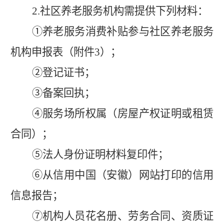
2.
社区养老服务机构需提供下列材料：
①
养老服务消费补贴参与社区养老服务
机构申报表（附件
3
）；
②
登记证书；
③
备案
回执
；
④
服务场所权属（房屋产权证明或租赁
合同）；
⑤
法人身份证明材料复印件；
⑥
从信用中国（安徽）网站打印的信用
信息报告；
⑦
机构人员花名册、劳务合同、资质证