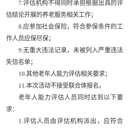
7.
评估机构不得同时承担根据出具的评
估结论开展的养老服务相关工作；
8.
应参加社会保险，符合参保条件的工
作人员应保尽保；
9.
无重大违法记录，未被列入严重违法
失信名单；
10.
其他老年人能力评估相关要求；
11.
本次活动不接受联合体报名。
老年人能力评估人员同时达到以下要
求：
1.
评估人员由评估机构派出，应符合