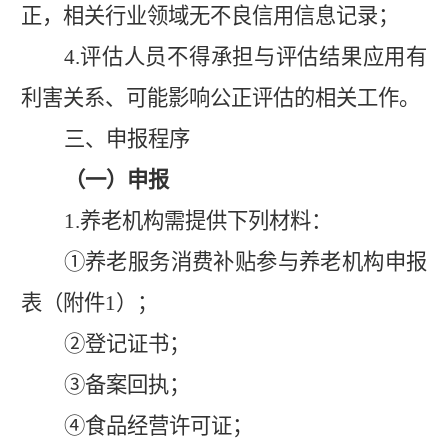
正，相关行业领域无不良信用信息记录；
4.
评估人员不得承担与评估结果应用有
利害关系、可能影响公正评估的相关工作。
三、申报程序
（一）申报
1.
养老机构需提供下列材料：
①
养老服务消费补贴参与养老机构申报
表（附件
1
）；
②
登记证书；
③
备案
回执
；
④
食品经营许可证；