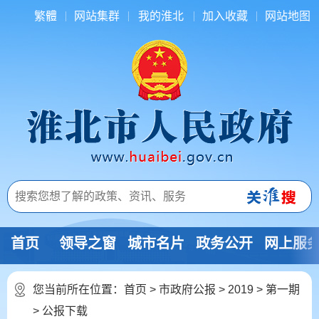
繁體
网站集群
我的淮北
加入收藏
网站地图
首页
领导之窗
城市名片
政务公开
网上服
您当前所在位置：
首页
>
市政府公报
>
2019
>
第一期
>
公报下载