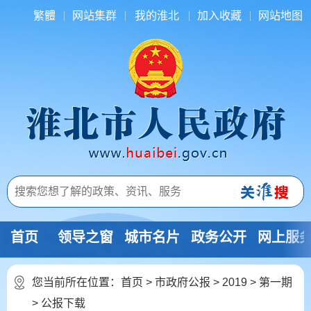
繁體
网站集群
我的淮北
加入收藏
网站地图
首页
领导之窗
城市名片
政务公开
网上服
您当前所在位置：
首页
>
市政府公报
>
2019
>
第一期
>
公报下载