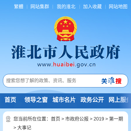
繁體
网站集群
我的淮北
加入收藏
网站地图
首页
领导之窗
城市名片
政务公开
网上服
您当前所在位置：
首页
>
市政府公报
>
2019
>
第一期
>
大事记