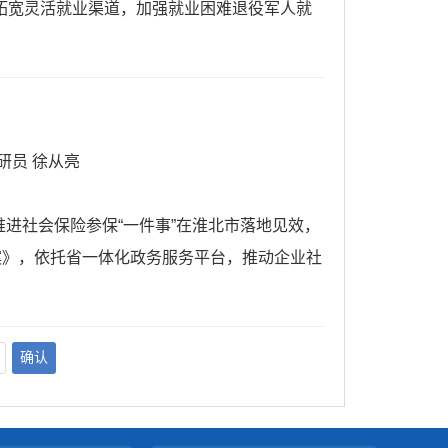
拓宽灵活就业渠道，加强就业困难退役军人就
研员 徐从亮
推进社会保险参保“一件事”在淮北市落地见效，
案》，依托省一体化政务服务平台，推动企业社
确认