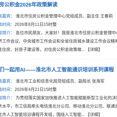
房公积金2026年政策解读
谈嘉宾：
淮北市住房公积金管理中心党组成员、副主任 王春莉
谈时间：
2026年8月11日15时整
容简介：
各位市民朋友，大家好！我是淮北市住房公积金管理中
济工作会议、中央城市工作会议和全省住房城乡建设工作会议精神
性住房、好房子建设等，对住房公积金政策做...
【详细】
们一起用AI——淮北市人工智能通识培训系列课程
谈嘉宾：
淮北市工业和信息化局党组成员、副局长 张海军
谈时间：
2026年4月21日15时整
容简介：
为贯彻落实国家加快推进人工智能赋能新型工业化的决
术水平，市工信局牵头电信淮北分公司、移动淮北分公司、联通
北市人工智能培训课程开发组，围绕人工智能...
【详细】