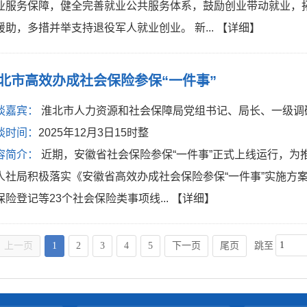
业服务保障，健全完善就业公共服务体系，鼓励创业带动就业，
援助，多措并举支持退役军人就业创业。 新...
【详细】
北市高效办成社会保险参保“一件事”
谈嘉宾：
淮北市人力资源和社会保障局党组书记、局长、一级调
谈时间：
2025年12月3日15时整
容简介：
近期，安徽省社会保险参保“一件事”正式上线运行，为
人社局积极落实《安徽省高效办成社会保险参保“一件事”实施方
保险登记等23个社会保险类事项线...
【详细】
上一页
1
2
3
4
5
下一页
尾页
跳至