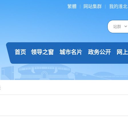
繁體
网站集群
我的淮北
首页
领导之窗
城市名片
政务公开
网上
谈