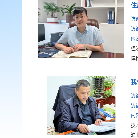
住
访
访
内
经
障
我
访
访
内
技
淮