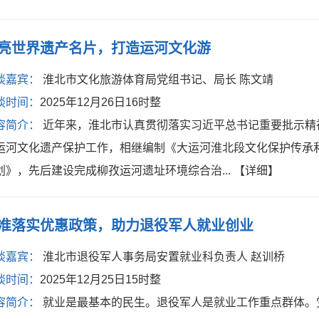
亮世界遗产名片，打造运河文化游
谈嘉宾：
淮北市文化旅游体育局党组书记、局长 陈文靖
谈时间：
2025年12月26日16时整
容简介：
近年来，淮北市认真贯彻落实习近平总书记重要批示精
运河文化遗产保护工作，相继编制《大运河淮北段文化保护传承
划》，先后建设完成柳孜运河遗址环境综合治...
【详细】
准落实优惠政策，助力退役军人就业创业
谈嘉宾：
淮北市退役军人事务局安置就业科负责人 赵训桥
谈时间：
2025年12月25日15时整
容简介：
就业是最基本的民生。退役军人是就业工作重点群体。