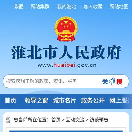
繁體
网站集群
我的淮北
加入收藏
网站地图
首页
领导之窗
城市名片
政务公开
网上服
您当前所在位置：
首页
>
互动交流
>
访谈预告