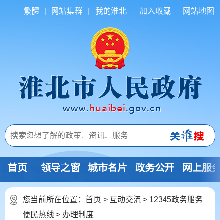
繁體
网站集群
我的淮北
加入收藏
网站地图
首页
领导之窗
城市名片
政务公开
网上服
您当前所在位置：
首页
>
互动交流
>
12345政务服务
便民热线
>
办理制度