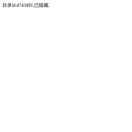
目录id:4743491,已隐藏.