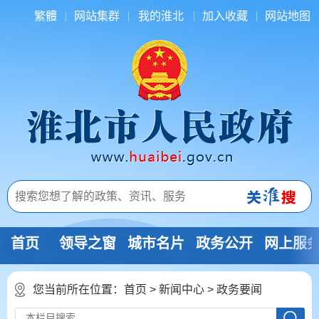
繁體
网站集群
我的淮北
加入收藏
网站地图
首页
领导之窗
城市名片
政务公开
网上服
您当前所在位置：
首页
>
新闻中心
>
政务要闻