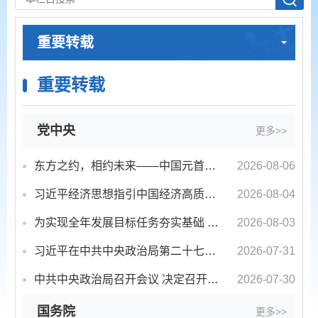
重要转载
重要转载
党中央
更多>>
东方之约，相约未来——中国元首外交的世界情怀与大国气派
2026-08-06
习近平经济思想指引中国经济高质量发展行稳致远
2026-08-04
为实现全年发展目标任务夯实基础 ——习近平总书记引领“十五五”开局之年中国经济破浪前行
2026-08-03
习近平在中共中央政治局第二十七次集体学习时强调 强化政治引领 深化创新发展 高质量推进国防和...
2026-07-31
中共中央政治局召开会议 决定召开二十届五中全会 分析研究当前经济形势和经济工作 中共中央总书...
2026-07-30
国务院
更多>>