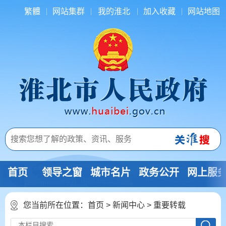
繁體
网站集群
我的淮北
加入收藏
网站地图
首页
领导之窗
城市名片
政务公开
网上服
您当前所在位置：
首页
>
新闻中心
>
重要转载