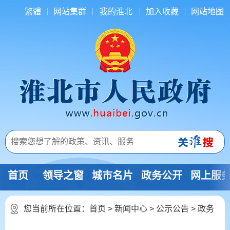
繁體
网站集群
我的淮北
加入收藏
网站地图
首页
领导之窗
城市名片
政务公开
网上服
您当前所在位置：
首页
>
新闻中心
>
公示公告
>
政务