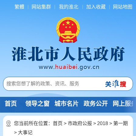
繁體
网站集群
我的淮北
加入收藏
网站地图
首页
领导之窗
城市名片
政务公开
网上服
您当前所在位置：
首页
>
市政府公报
>
2018
>
第一期
>
大事记