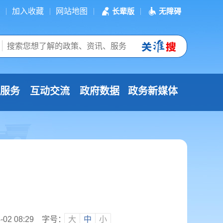
加入收藏
网站地图
长辈版
无障碍
服务
互动交流
政府数据
政务新媒体
2 08:29
字号：
大
中
小