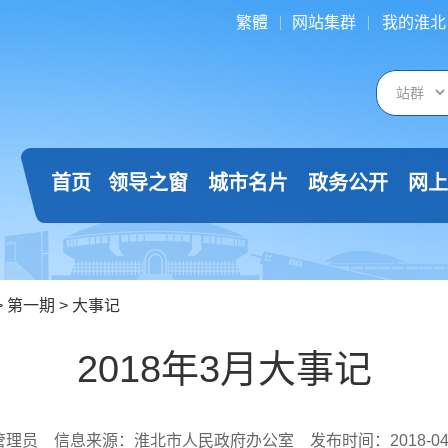
繁體
网站集群
我的淮北
首页
领导之窗
城市名片
政务公开
网上
>
第一期
>
大事记
2018年3月大事记
管理员
信息来源：淮北市人民政府办公室
发布时间：2018-04-0