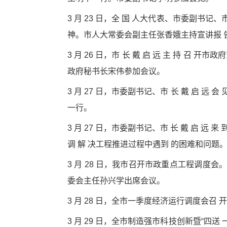
3 月 23 日，全 国 人大代表、市委副书记
神。市人大常委会副主任张香娥主持宣讲报 
3 月 26 日，市 长 戴 启 远 主 持 
政府秘书长宋伟参加会议。
3 月 27 日，市委副书记、市 长 戴 启 远
一行。
3 月 27 日，市委副书记、市 长 戴 启 远 
调 解 决工程推进过程中遇到 的困难和问题
3 月 28 日，我市召开市政重点工程调度会
委会主任孙兴学出席会议。
3 月 28 日，全市一季度经济运行调度会召
3 月 29 日，全市制造强市科技创新暨“四送