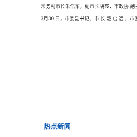
常务副市长朱浩东，副市长胡亮，市政协 副
3月30 日，市委副书记、市 长 戴 启 远
热点新闻