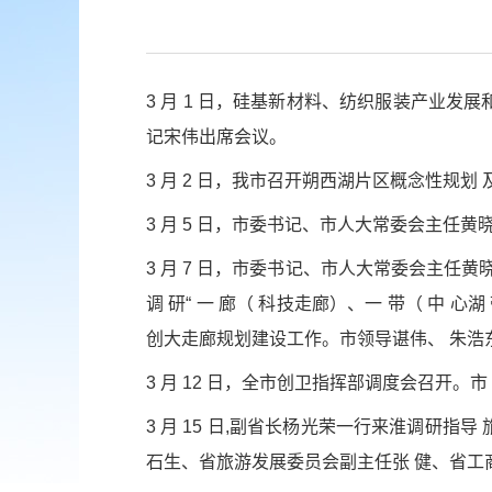
3 月 1 日，硅基新材料、纺织服装产业发
记宋伟出席会议。
3 月 2 日，我市召开朔西湖片区概念性规
3 月 5 日，市委书记、市人大常委会主任
3 月 7 日，市委书记、市人大常委会主任
调 研“ 一 廊（ 科技走廊）、一 带（ 中
创大走廊规划建设工作。市领导谌伟、 朱浩
3 月 12 日，全市创卫指挥部调度会召开
3 月 15 日,副省长杨光荣一行来淮调研指导
石生、省旅游发展委员会副主任张 健、省工