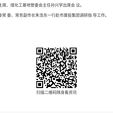
主席、煤化工基地管委会主任孙兴学出席会 议。
 ，市委常 委、常务副市长朱浩东一行赴市建投集团调研指 导工作。
扫描二维码随身看资讯