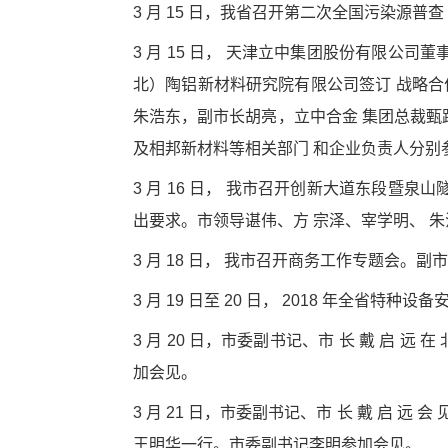
3 月 15 日，我省召开第二次全国污染源
3 月 15 日， 天津立中集团股份有限公
北）陶铝新材料研究院有限公司签订 战略合
朱浩东，副市长胡亮，立中合金 集团总裁甄跃
及相邦新材料等相关部门 和企业负责人分别
3 月 16 日， 我市召开创新大道东段暨
出要求。市领导谌伟、方 宗泽、宰学明、 
3 月 18 日， 我市召开商务工作专题会。
3 月 19 日至 20 日， 2018 年全
3 月 20 日，市委副书记、市 长 戴 启 远
加会见。
3 月 21 日，市委副书记、市 长 戴 启 远
王明华一行。市委副书记李明参加会见。