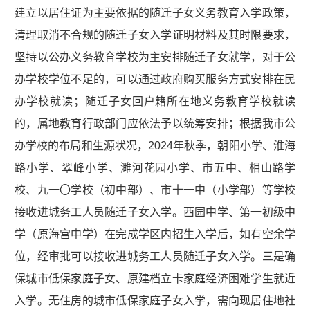
建立以居住证为主要依据的随迁子女义务教育入学政策，
清理取消不合规的随迁子女入学证明材料及其时限要求，
坚持以公办义务教育学校为主安排随迁子女就学，对于公
办学校学位不足的，可以通过政府购买服务方式安排在民
办学校就读；随迁子女回户籍所在地义务教育学校就读
的，属地教育行政部门应依法予以统筹安排；根据我市公
办学校的布局和生源状况，2024年秋季，朝阳小学、淮海
路小学、翠峰小学、濉河花园小学、市五中、相山路学
校、九一〇学校（初中部）、市十一中（小学部）等学校
接收进城务工人员随迁子女入学。西园中学、第一初级中
学（原海宫中学）在完成学区内招生入学后，如有空余学
位，经审批可以接收进城务工人员随迁子女入学。三是确
保城市低保家庭子女、原建档立卡家庭经济困难学生就近
入学。无住房的城市低保家庭子女入学，需向现居住地社