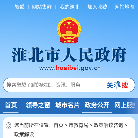
繁體
网站集群
我的淮北
加入收藏
网站地图
首页
领导之窗
城市名片
政务公开
网上服
您当前所在位置：
首页
>
市教育局
>
政策解读咨询
>
政策解读