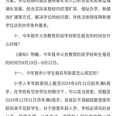
方案。学位短缺的县区要统筹考虑人口形势变化和新型城
镇化发展，结合实际采取校内挖潜扩容、借址办学、新建
改扩建等方式，解决学位供给问题，并依法依规保障新增
学位达到办学条件要求。
十、今年我市义务教育阶段学校新生报名的时间在什
么时候？
《通知》明确，今年我市义务教育阶段学校新生报名
的时间为8月19日—8月22日。
十一、今年我市小学生报名年龄是怎么规定的？
小学入学年龄原则上截至2024年8月31日前年满6周
岁，在学校有空余学位的情况下，可以适当放宽，但截至
2024年12月31日须年满6周岁。各县区不得超班额放宽年
龄招收不足龄学生，对于放宽年龄入学，学校必须向社会