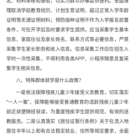
名、材料审核和录取，切实为群众办事提供便利。全面清
理取消学前教育经历、计划生育证明、超过正常入学年龄
证明等无谓证明材料；预防接种证明不作为入学报名前置
条件，可在开学后及时要求学生提供。应当采集学生基本
信息、家庭住址及家长姓名、联系方式等必要信息，严禁
采集学生家长职务和收入信息。信息采集工作应在招生入
学时一次性采集，不得利用各类APP、小程序随意反复采
集学生相关信息。
八、特殊群体就学是什么政策？
一是依法保障残疾儿童少年接受义务教育，切实落实
“一人一案”，保障能够接受普通教育的适龄残疾儿童少年
就近就便随班就读，为重度残疾学生提供规范、有效的送
教服务。二是认真落实《居住证暂行条例》关于在流入地
居住半年以上和有合法稳定就业、住所等规定要求，全面