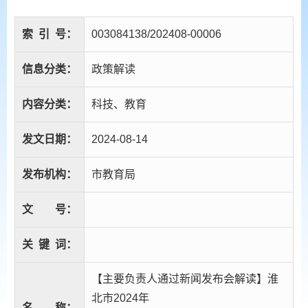
索
引
号：
003084138/202408-00006
信息分类：
政策解读
内容分类：
科技、教育
发文日期：
2024-08-14
发布机构：
市教育局
文
号：
关
键
词：
【主要负责人通过新闻发布会解读】淮
北市2024年
名
称：