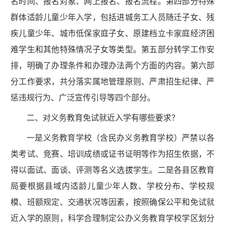
名时间、报名对象、网上报名、报名流程。第四部分特殊
群体适龄儿童少年入学，包括进城务工人员随迁子女、残
疾儿童少年、城市低保家庭子女、原建档立卡家庭经济困
难学生和其他特殊情况子女等类型。第五部分转学工作安
排，明确了办理条件和办理办法两个方面的内容。第六部
分工作要求，共分落实属地管理原则、严肃招生纪律、严
惩违规行为、广泛宣传引导等四个部分。
二、对义务教育免试就近入学有哪些要求？
一是义务教育学校（含民办义务教育学校）严禁以各
类考试、竞赛、培训成绩或证书证明等作为招生依据，不
得以面试、面谈、评测等名义选拔学生。二是各县区教育
局要根据县域内适龄儿童少年人数、学校分布、学校规
模、班额规定、交通状况等因素，按照确保公平和免试就
近入学的原则，科学合理制定公办义务教育学校学区划分