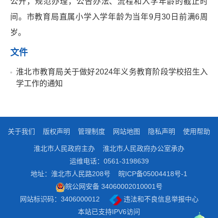
公开，规范办理，公告办法、流程和入学年龄的截止时
间。市教育局直属小学入学年龄为当年9月30日前满6周
岁。
文件
淮北市教育局关于做好2024年义务教育阶段学校招生入
学工作的通知
关于我们
版权声明
管理制度
网站地图
隐私声明
使用帮助
淮北市人民政府主办
淮北市人民政府办公室承办
运维电话：0561-3198639
地址：淮北市人民路208号
皖ICP备05004418号-1
皖公网安备 34060002010001号
网站标识码：3406000012
违法和不良信息举报中心
本站已支持IPV6访问