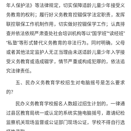
年人保护法》等法律规定，切实保障适龄儿童少年接受义
务教育的权利；履行好义务教育控辍保学法定职责，发挥
联控联保工作机制作用，切实做好控辍保学工作；认真排
查并依法依规严肃查处社会培训机构等以“国学班”“读经班”
“私塾”等形式替代义务教育的非法行为。同时明确，父母
或者其他法定监护人无正当理由未送适龄儿童少年入学接
受义务教育或造成辍学，情节严重或构成犯罪的，依法追
究法律责任。
五、民办义务教育学校招生对电脑摇号是怎么要求
的？
民办义务教育学校报名人数超过招生计划的，一律通
过县区教育局统一或认定的系统实施电脑摇号，邀请纪检
监察机关现场监督或公证部门现场公证，学校不得自行选