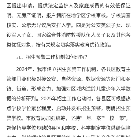
区提出申请，提供法定监护人及家庭成员的有效低保证
明、无房产证明，报户籍所在地学区学校审核。学校调查
核实、公示无异议后安排入学。四是对公安英烈子女、现
役军人子女、国家综合性消防救援队伍人员子女及其他各
类优抚对象，按有关规定切实落实教育优待政策。
九、招生预警工作机制如何理解？
2024年，我市建立招生预警工作机制，各县区教育主
管部门要积极对接公安、自然资源、数据资源等部门和乡
镇、街道，形成合力，加强对区域内适龄儿童少年入学数
据的分析研判。2025年招生工作启动时，各县区可根据热
点学校学位紧张程度，启动并发布招生预警，明确招生预
警学校。市教育局加强统筹，坚持“一地一案”“一校一策”，
督促指导学位短缺的县区和学校，科学制定学位供给保障