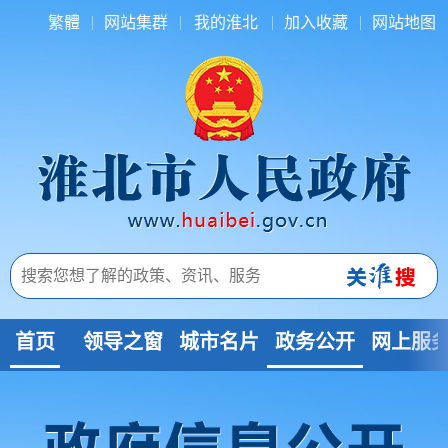
繁體
网站集群
我的淮北
加入收藏
网站地图
首页
领导之窗
城市名片
政务公开
网上服