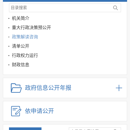
机关简介
重大行政决策预公开
政策解读咨询
清单公开
行政权力运行
财政信息
教育领域
规划信息
政府信息公开年报
建议提案办理
公务员及事业单位招录
依申请公开
应急管理
回应关切
监督保障