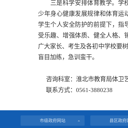
三是
科学安排体育教学。学
少年身心健康发展规律和体育运
学生个人安全防护的前提下，指
受乐趣、增强体质、健全人格、
广大家长、考生及各初中学校要
盲目加练，急训蛮干。
咨询科室：淮北市教育局体卫
联系方式：
0561-3880238
市级政府网站
县区政府