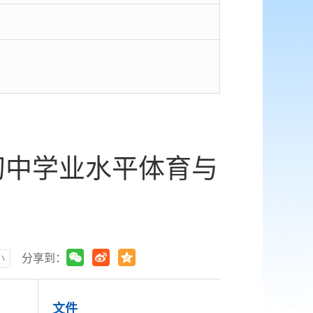
初中学业水平体育与
小
分享到：
文件