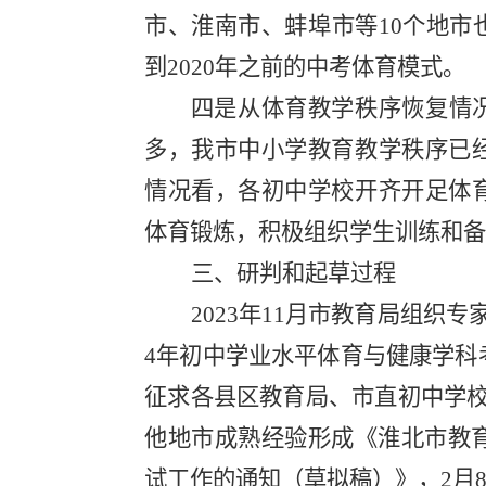
市、淮南市、
蚌埠市等
10个地市
到2020年之前的中考体育模式。
四是从体育教学秩序恢复情
多，我市中小学教育教学秩序已
情况看，各初中学校开齐开足体
体育锻炼，积极组织学生训练和备
三、研判和起草过程
2023年1
1
月市教育局
组织专
4
年初中学业水平体育与健康学科
征求
各县区教育局、市直初中学
他地市成熟经验
形成《淮北市教
试工作的通知
（
草拟稿
）
》
，
2
月