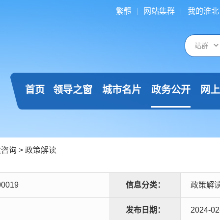
繁體
网站集群
我的淮北
首页
领导之窗
城市名片
政务公开
网上
读咨询
>
政策解读
00019
信息分类：
政策解
发布日期：
2024-02