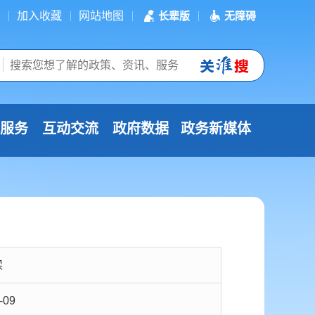
加入收藏
网站地图
长辈版
无障碍
服务
互动交流
政府数据
政务新媒体
读
-09