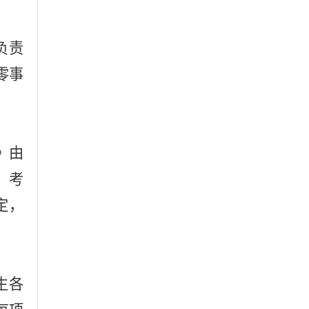
负责
零事
》由
、考
定
，
生各