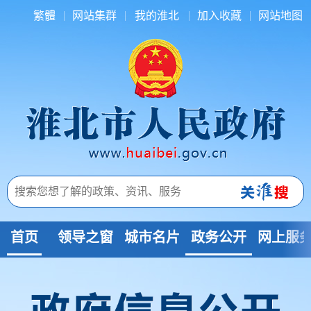
繁體
网站集群
我的淮北
加入收藏
网站地图
首页
领导之窗
城市名片
政务公开
网上服