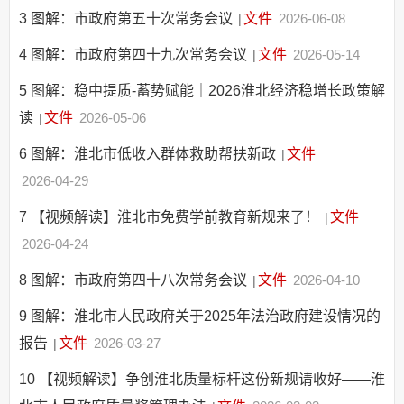
3
图解：市政府第五十次常务会议
文件
2026-06-08
|
4
图解：市政府第四十九次常务会议
文件
2026-05-14
|
5
图解：稳中提质-蓄势赋能｜2026淮北经济稳增长政策解
读
文件
2026-05-06
|
6
图解：淮北市低收入群体救助帮扶新政
文件
|
2026-04-29
7
【视频解读】淮北市免费学前教育新规来了！
文件
|
2026-04-24
8
图解：市政府第四十八次常务会议
文件
2026-04-10
|
9
图解：淮北市人民政府关于2025年法治政府建设情况的
报告
文件
2026-03-27
|
10
【视频解读】争创淮北质量标杆这份新规请收好——淮