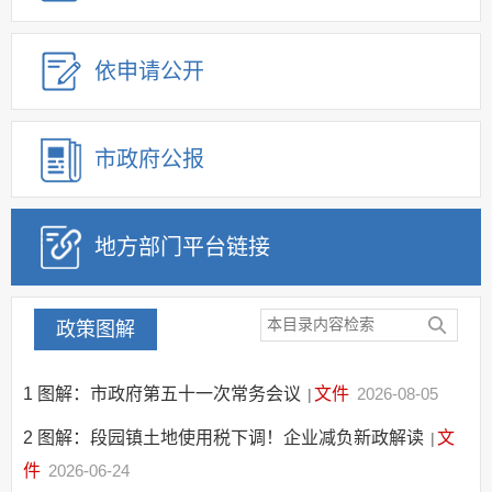
建议提案办理
公务员及事业单位招录
依申请公开
应急管理
回应关切
监督保障
市政府公报
其他法定信息
地方部门平台链接
政策图解
1
图解：市政府第五十一次常务会议
文件
2026-08-05
|
2
图解：段园镇土地使用税下调！企业减负新政解读
文
|
件
2026-06-24