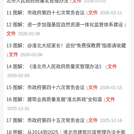
北市人民政府质量奖管理办法
文件
2026-03-03
|
11
图解：市政府第四十七次常务会议
文件
2026-02-11
|
12
图解：进一步加强基层自然资源一体化监管体系建设
|
文件
2026-02-06
13
图解：@淮北大班家长！这份“免费保教费”指南请收藏
文件
2026-02-06
|
14
图解：《淮北市人民政府质量奖管理办法》
文件
|
2026-02-04
15
图解：市政府第四十六次常务会议
文件
2026-01-15
|
16
图解：建筑业高质量发展“淮北新政”全知道
文件
|
2025-12-31
17
图解：市政府第四十五次常务会议
文件
2025-12-16
|
18
图解：从2014到2025｜淮北市建筑垃圾管理办法全面