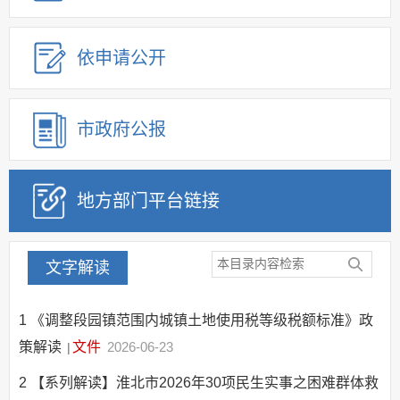
建议提案办理
公务员及事业单位招录
依申请公开
应急管理
回应关切
监督保障
市政府公报
其他法定信息
地方部门平台链接
文字解读
1
《调整段园镇范围内城镇土地使用税等级税额标准》政
策解读
文件
2026-06-23
|
2
【系列解读】淮北市2026年30项民生实事之困难群体救