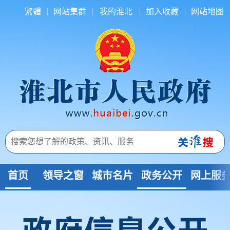
繁體
网站集群
我的淮北
加入收藏
网站地图
首页
领导之窗
城市名片
政务公开
网上服