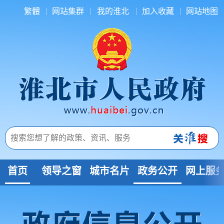
繁體
网站集群
我的淮北
加入收藏
网站地图
首页
领导之窗
城市名片
政务公开
网上服