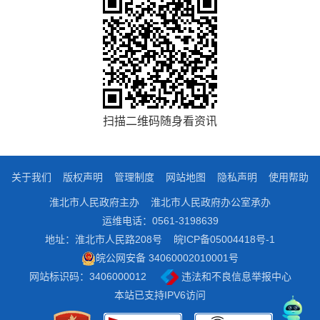
扫描二维码随身看资讯
关于我们
版权声明
管理制度
网站地图
隐私声明
使用帮助
淮北市人民政府主办
淮北市人民政府办公室承办
运维电话：0561-3198639
地址：淮北市人民路208号
皖ICP备05004418号-1
皖公网安备 34060002010001号
网站标识码：3406000012
违法和不良信息举报中心
本站已支持IPV6访问