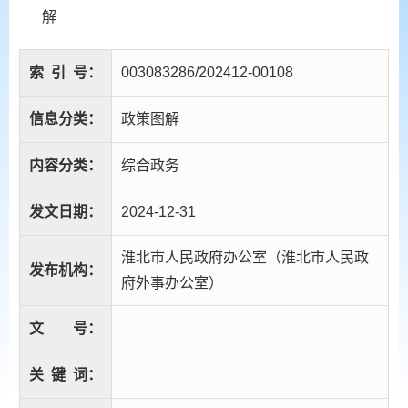
解
索
引
号：
003083286/202412-00108
信息分类：
政策图解
内容分类：
综合政务
发文日期：
2024-12-31
淮北市人民政府办公室（淮北市人民政
发布机构：
府外事办公室）
文
号：
关
键
词：