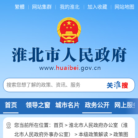
繁體
网站集群
我的淮北
加入收藏
网站地图
首页
领导之窗
城市名片
政务公开
网上服
您当前所在位置：
首页
>
淮北市人民政府办公室（淮
北市人民政府外事办公室）
>
本级政策解读
>
政策图