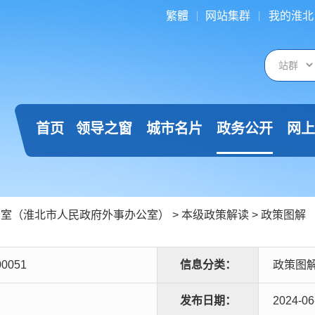
繁體
网站集群
我的淮北
首页
领导之窗
城市名片
政务公开
网上
公室（淮北市人民政府外事办公室）
>
本级政策解读
>
政策图解
00051
信息分类：
政策图
发布日期：
2024-06