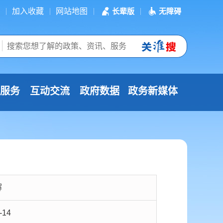
加入收藏
网站地图
长辈版
无障碍
服务
互动交流
政府数据
政务新媒体
解
-14