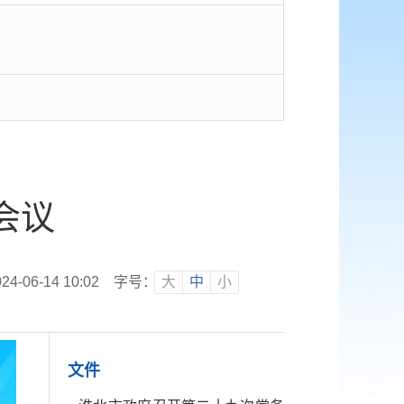
会议
-06-14 10:02
字号：
大
中
小
文件