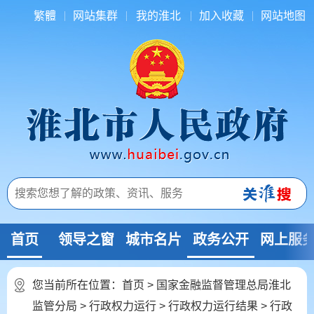
繁體
网站集群
我的淮北
加入收藏
网站地图
首页
领导之窗
城市名片
政务公开
网上服
您当前所在位置：
首页
>
国家金融监督管理总局淮北
监管分局
>
行政权力运行
>
行政权力运行结果
>
行政