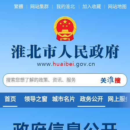
繁體
网站集群
我的淮北
加入收藏
网站地图
首页
领导之窗
城市名片
政务公开
网上服