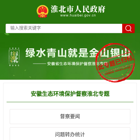
安徽生态环境保护督察淮北专题
督察要闻
问题转办统计