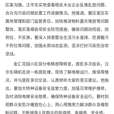
区渠沟镇，汪华东实地查看相关木业企业乱堆乱放问题、
合众沟污染问题处置工作进展情况。他强调，要压紧压实
属地管理和部门监管责任，加快推进物料露天堆放等问题
整改，落实落细各项安全防范措施，确保问题改彻底、改
到位、不反弹。要深入排查整治生活污水直排、控源截污
不到位等问题，加强水质动态监测，坚决打好污染防治攻
坚战。
金汇花园小区部分电梯故障频发，居民多次投诉。汪
华东随机走进一栋居民楼，现场了解电梯运行、维保等情
况，并与居民亲切交谈，认真倾听大家的意见建议。他指
出，要加大特种设备安全监管力度，加强日常维护维修，
及时消除电梯安全隐患，确保特种设备安全运行。要时刻
把群众安危冷暖放在心上，用心用情用力解决群众急难愁
盼问题，不断增强人民群众的获得感、幸福感、安全感。