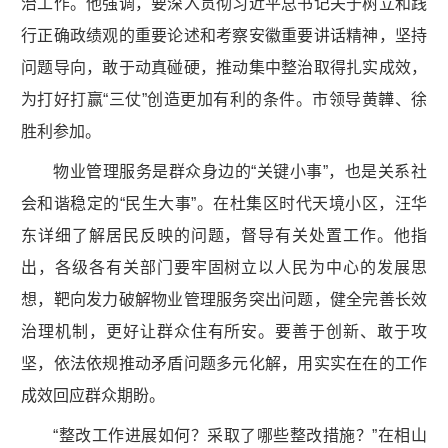
治工作。他强调，要深入贯彻习近平总书记关于树立和践
行正确政绩观的重要论述和考察安徽重要讲话精神，坚持
问题导向，敢于动真碰硬，推动集中整治取得扎实成效，
为打好打赢“三仗”创造更加有利的条件。市领导黄韡、徐
胜利参加。
物业管理服务是群众身边的“关键小事”，也是关系社
会和谐稳定的“民生大事”。在杜集区时代天境小区，汪华
东详细了解居民反映的问题，督导有关处置工作。他指
出，各级各有关部门要牢固树立以人民为中心的发展思
想，靶向发力破解物业管理服务突出问题，健全完善长效
治理机制，更好让群众住有所安。要善于创新、敢于攻
坚，依法依规推动矛盾问题多元化解，用实实在在的工作
成效回应群众期盼。
“整改工作进展如何？采取了哪些整改措施？”在相山