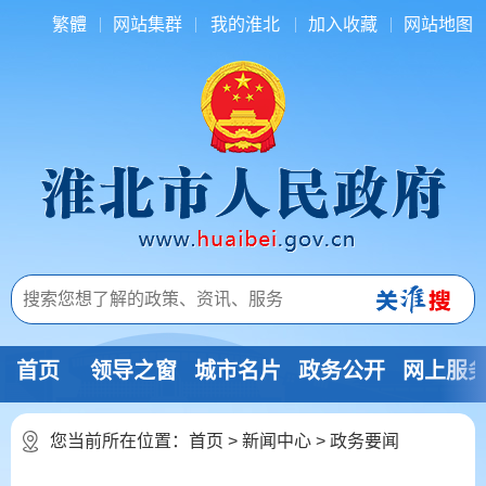
繁體
网站集群
我的淮北
加入收藏
网站地图
首页
领导之窗
城市名片
政务公开
网上服
您当前所在位置：
首页
>
新闻中心
>
政务要闻