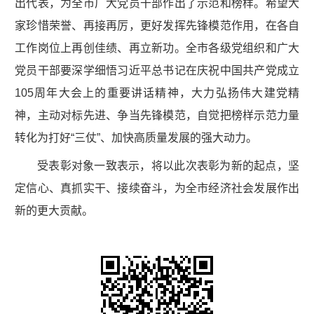
出代表，为全市广大党员干部作出了示范和榜样。希望大
家珍惜荣誉、再接再厉，更好发挥先锋模范作用，在各自
工作岗位上再创佳绩、再立新功。全市各级党组织和广大
党员干部要深学细悟习近平总书记在庆祝中国共产党成立
105周年大会上的重要讲话精神，大力弘扬伟大建党精
神，主动对标先进、争当先锋模范，自觉把榜样示范力量
转化为打好“三仗”、加快高质量发展的强大动力。
受表彰对象一致表示，将以此次表彰为新的起点，坚
定信心、真抓实干、接续奋斗，为全市经济社会发展作出
新的更大贡献。