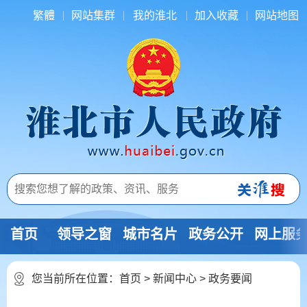
繁體
网站集群
我的淮北
加入收藏
网站地图
首页
领导之窗
城市名片
政务公开
网上服
您当前所在位置：
首页
>
新闻中心
>
政务要闻