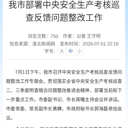
我市部署中央安全生产考核巡
查反馈问题整改工作
浏览次数：
作者：记者 王守明
750
信息来源：淮北新闻网
发布时间：2026-07-01 22:16
字号：
大
中
小
7月1日下午，我市召开中央安全生产考核巡查反馈问
题整改工作专题会，贯彻落实全省中央安全生产考核巡查
二、三季度明查暗访问题整改推进会精神，部署当前和下
一步重点工作。市委副书记、市长蒋曦主持会议并讲话。
市委常委、常务副市长黄韡，市政府秘书长郭海磊参加会
议。