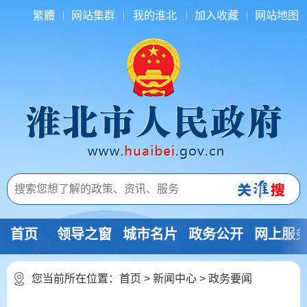
繁體
网站集群
我的淮北
加入收藏
网站地图
首页
领导之窗
城市名片
政务公开
网上服
您当前所在位置：
首页
>
新闻中心
>
政务要闻