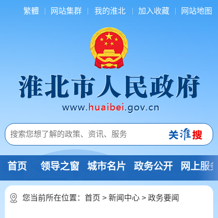
繁體
网站集群
我的淮北
加入收藏
网站地图
首页
领导之窗
城市名片
政务公开
网上服
您当前所在位置：
首页
>
新闻中心
>
政务要闻