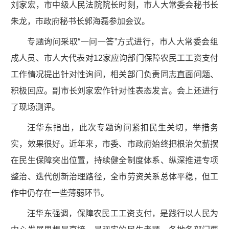
刘家宏，市中级人民法院院长时刻，市人大常委会秘书长
朱龙，市政府秘书长郭海磊参加会议。
专题询问采取“一问一答”方式进行，市人大常委会组
成人员、市人大代表对12家应询部门保障农民工工资支付
工作情况提出针对性询问，相关部门负责同志直面问题、
积极回应。副市长刘家宏作针对性表态发言。会上还进行
了现场测评。
汪华东指出，此次专题询问紧扣民生关切，举措务
实，效果很好。近年来，市委、市政府始终把根治欠薪摆
在民生保障突出位置，持续健全制度体系、纵深推进专项
整治、迭代创新治理路径，全市劳资关系总体平稳，但工
作中仍存在一些薄弱环节。
汪华东强调，保障农民工工资支付，是践行以人民为