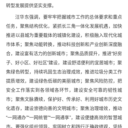
转型发展提供坚实支撑。
汪华东强调，要牢牢把握城市工作的总体要求和重点
任务，聚焦结构优化，紧抓长三角一体化发展机遇，加快
推进以县城为重要载体的城镇化建设，积极融入现代化城
市体系；聚焦动能转换，推动科技创新和产业创新深度融
合，建设富有活力的创新城市；聚焦品质提升，推进“好房
子、好小区、好社区”建设，建设舒适便利的宜居城市；聚
焦绿色转型，持续巩固生态治理成效，推进垃圾分类工作
提质增效，建设绿色低碳的美丽城市；聚焦风险防控，把
安全工作落实到各领域各环节，建设安全可靠的韧性城
市；聚焦文脉赓续，保护好、传承好、利用好城市历史文
化遗存，建设崇德向善的文明城市；聚焦治理增效，推动
“一网通办”“一网统管”“一网通享”，建设便捷高效的智慧城
市。要强化组织领导，牢固树立和践行正确政绩观，坚持