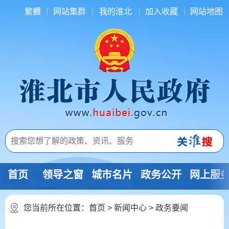
繁體
网站集群
我的淮北
加入收藏
网站地图
首页
领导之窗
城市名片
政务公开
网上服
您当前所在位置：
首页
>
新闻中心
>
政务要闻