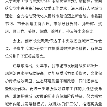
关于城市工作的重要论述和考察安徽重要讲话精神，全面
落实党中央决策部署及省委工作要求，深入践行人民城市
理念，全力推动现代化人民城市建设迈上新台阶。市委副
书记、市长蒋曦主持会议。市领导钱界殊、孙艳辉、姚
珂、顾汕竹、姜颖、黄韡、徐胜利、孙云等出席会议。
会上，副市长张政政传达了中央及省委城市工作会
议、全省生活垃圾分类工作提质增效推进会精神，有关单
位分别作了汇报或发言。
汪华东指出，近年来，我市城市发展能级实现跃升，
规划治理水平持续提高，功能品质活力显著增强，文化保
护传承成效明显，生态环境质量不断改善，同时还存在一
些短板弱项。要进一步增强做好城市工作的责任感使命
感，准确把握城市发展的历史方位和阶段特征，努力探索
城市内涵式发展新模式，为聚力打好“三仗”、推进高质量