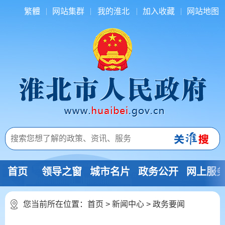
繁體
网站集群
我的淮北
加入收藏
网站地图
首页
领导之窗
城市名片
政务公开
网上服
您当前所在位置：
首页
>
新闻中心
>
政务要闻