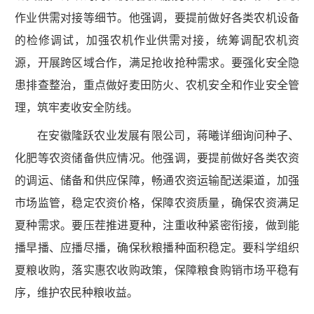
作业供需对接等细节。他强调，要提前做好各类农机设备
的检修调试，加强农机作业供需对接，统筹调配农机资
源，开展跨区域合作，满足抢收抢种需求。要强化安全隐
患排查整治，重点做好麦田防火、农机安全和作业安全管
理，筑牢麦收安全防线。
在安徽隆跃农业发展有限公司，蒋曦详细询问种子、
化肥等农资储备供应情况。他强调，要提前做好各类农资
的调运、储备和供应保障，畅通农资运输配送渠道，加强
市场监管，稳定农资价格，保障农资质量，确保农资满足
夏种需求。要压茬推进夏种，注重收种紧密衔接，做到能
播早播、应播尽播，确保秋粮播种面积稳定。要科学组织
夏粮收购，落实惠农收购政策，保障粮食购销市场平稳有
序，维护农民种粮收益。