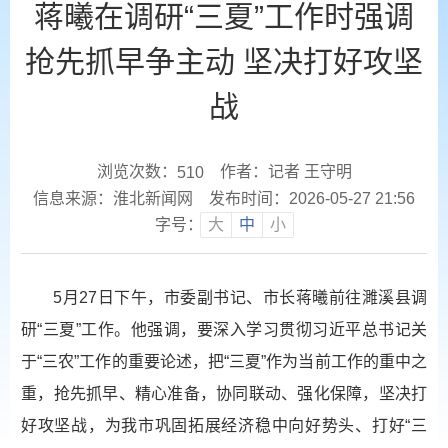
蒋曦在调研“三夏”工作时强调
抢先抓早争主动 坚决打好攻坚
战
浏览次数：
作者：记者 王守明
510
信息来源：淮北新闻网
发布时间：2026-05-27 21:56
字号：
大
中
小
5月27日下午，市委副书记、市长蒋曦前往濉溪县调
研“三夏”工作。他强调，要深入学习贯彻习近平总书记关
于“三农”工作的重要论述，把“三夏”作为当前工作的重中之
重，抢先抓早、精心准备，协同联动、强化保障，坚决打
好攻坚战，为我市巩固拓展经济稳中向好势头、打好“三