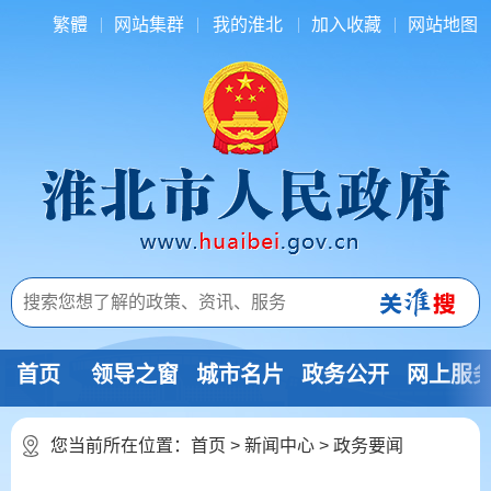
繁體
网站集群
我的淮北
加入收藏
网站地图
首页
领导之窗
城市名片
政务公开
网上服
您当前所在位置：
首页
>
新闻中心
>
政务要闻