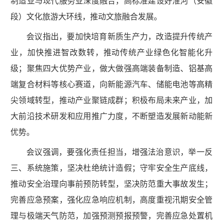
制造业与现代服务业深度融合，高标准建设好淮河（安徽
段）文化旅游大环线，推动文旅融合发展。
会议指出，要加快培育新质生产力，改造提升传统产
业，加快推进智改数转，推动传统产业绿色化智能化升
级；聚焦四大优势产业，做大做强高端装备制造、铝基高
端复合材料等核心赛道，向新能源汽车、储能电池等高精
尖领域转型，推动产业聚链成群；积极布局未来产业，加
大前沿技术研发和应用推广力度，不断塑造发展新动能新
优势。
会议强调，要强化责任担当，增强法治意识，举一反
三、系统施策，坚决杜绝统计造假；守牢安全生产底线，
推动安全治理向事前预防转型，坚决防范重大事故发生；
完善应急预案，强化应急响应机制，高度重视汛期安全管
理与极端天气防范，加强预测预报预警，完善应急处置机