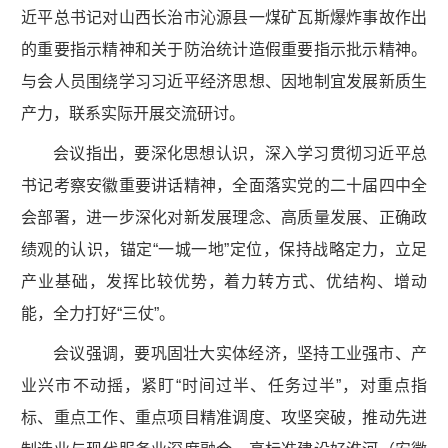
近平总书记对山西长治市沁源县一煤矿瓦斯爆炸事故作出
的重要指示精神和关于防治统计造假重要指示批示精神。
与会人员围绕学习习近平经济思想、因地制宜发展新质生
产力，联系实际开展交流研讨。
会议指出，要深化思想认识，深入学习贯彻习近平总
书记考察安徽重要讲话精神，全面落实党的二十届四中全
会部署，进一步深化对新发展理念、高质量发展、正确政
绩观的认识，锚定“一城一地”定位，保持战略定力，立足
产业基础，发挥比较优势，着力转方式、优结构、增动
能，全力打好“三仗”。
会议强调，要巩固壮大实体经济，坚持工业强市、产
业兴市不动摇，紧盯“时间过半、任务过半”，对重点指
标、重点工作、重点项目精准调度、攻坚突破，推动先进