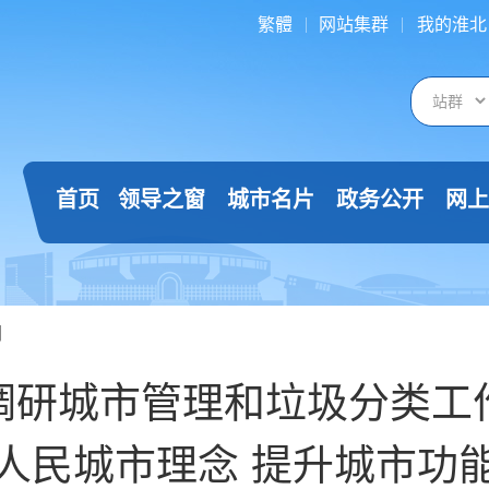
繁體
网站集群
我的淮北
首页
领导之窗
城市名片
政务公开
网上
闻
调研城市管理和垃圾分类工
人民城市理念 提升城市功