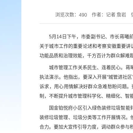
浏览次数：
作者：记者 詹岩
490
5月14日下午，市委副书记、市长蒋
关于城市工作的重要论述和考察安徽重要讲
功能品质和治理效能，千方百计为群众解难
城市管理工作关系民生、连着民心。蒋
执法演示。他指出，要深入开展“城管进社
诉求，用心用情解决好群众急难愁盼问题。
制，不断提升城市管理科学化、精细化、智
国金铂悦府小区引入绿色装修垃圾智能
装修垃圾管理、垃圾分类等工作开展情况。
合力。要加大宣传引导力度，调动群众参与