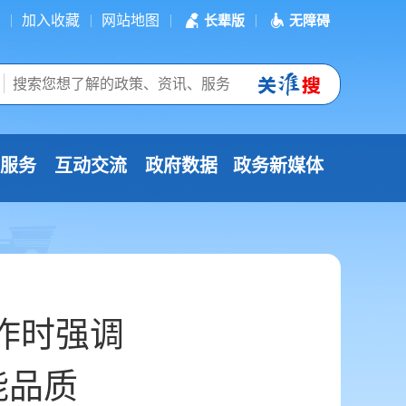
加入收藏
网站地图
长辈版
无障碍
服务
互动交流
政府数据
政务新媒体
作时强调
能品质