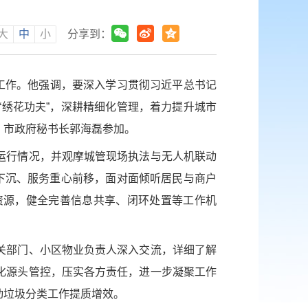
大
中
小
分享到：
工作。他强调，要深入学习贯彻习近平总书记
绣花功夫”，深耕精细化管理，着力提升城市
，市政府秘书长郭海磊参加。
运行情况，并观摩城管现场执法与无人机联动
下沉、服务重心前移，面对面倾听居民与商户
资源，健全完善信息共享、闭环处置等工作机
关部门、小区物业负责人深入交流，详细了解
化源头管控，压实各方责任，进一步凝聚工作
动垃圾分类工作提质增效。