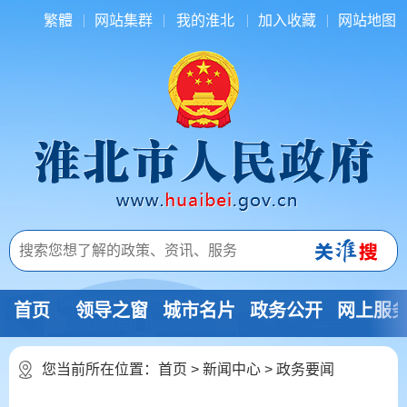
繁體
网站集群
我的淮北
加入收藏
网站地图
首页
领导之窗
城市名片
政务公开
网上服
您当前所在位置：
首页
>
新闻中心
>
政务要闻