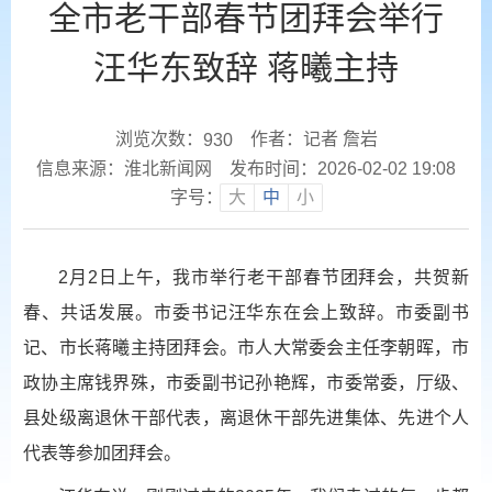
全市老干部春节团拜会举行
汪华东致辞 蒋曦主持
浏览次数：
作者：记者 詹岩
930
信息来源：淮北新闻网
发布时间：2026-02-02 19:08
字号：
大
中
小
2月2日上午，我市举行老干部春节团拜会，共贺新
春、共话发展。市委书记汪华东在会上致辞。市委副书
记、市长蒋曦主持团拜会。市人大常委会主任李朝晖，市
政协主席钱界殊，市委副书记孙艳辉，市委常委，厅级、
县处级离退休干部代表，离退休干部先进集体、先进个人
代表等参加团拜会。