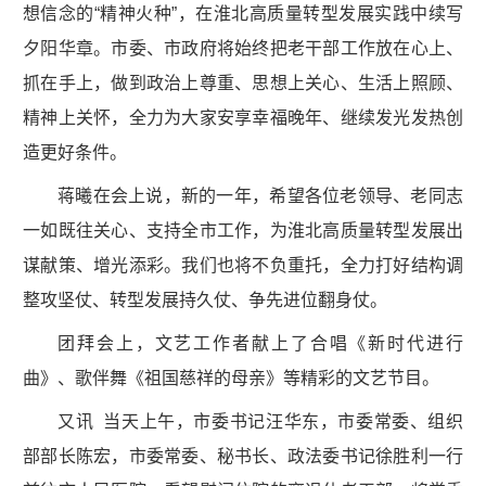
想信念的“精神火种”，在淮北高质量转型发展实践中续写
夕阳华章。市委、市政府将始终把老干部工作放在心上、
抓在手上，做到政治上尊重、思想上关心、生活上照顾、
精神上关怀，全力为大家安享幸福晚年、继续发光发热创
造更好条件。
蒋曦在会上说，新的一年，希望各位老领导、老同志
一如既往关心、支持全市工作，为淮北高质量转型发展出
谋献策、增光添彩。我们也将不负重托，全力打好结构调
整攻坚仗、转型发展持久仗、争先进位翻身仗。
团拜会上，文艺工作者献上了合唱《新时代进行
曲》、歌伴舞《祖国慈祥的母亲》等精彩的文艺节目。
又讯 当天上午，市委书记汪华东，市委常委、组织
部部长陈宏，市委常委、秘书长、政法委书记徐胜利一行