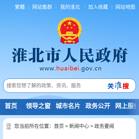
繁體
网站集群
我的淮北
加入收藏
网站地图
首页
领导之窗
城市名片
政务公开
网上服
您当前所在位置：
首页
>
新闻中心
>
政务要闻