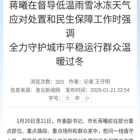
蒋曦在督导低温雨雪冰冻天气
应对处置和民生保障工作时强
调
全力守护城市平稳运行群众温
暖过冬
浏览次数：
作者：记者 王守明
303
信息来源：淮北新闻网
发布时间：2026-01-21 22:54
字号：
大
中
小
1月20日至21日，市委副书记、市长蒋曦前往部分重
点部位、重点路段、重点场所和群众家中，慰问一线值守