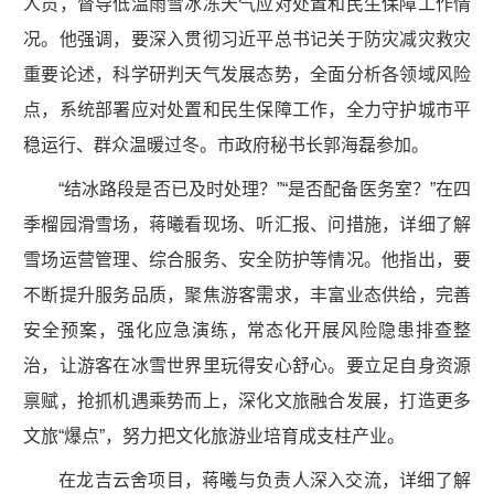
人员，督导低温雨雪冰冻天气应对处置和民生保障工作情
况。他强调，要深入贯彻习近平总书记关于防灾减灾救灾
重要论述，科学研判天气发展态势，全面分析各领域风险
点，系统部署应对处置和民生保障工作，全力守护城市平
稳运行、群众温暖过冬。市政府秘书长郭海磊参加。
“结冰路段是否已及时处理？”“是否配备医务室？”在四
季榴园滑雪场，蒋曦看现场、听汇报、问措施，详细了解
雪场运营管理、综合服务、安全防护等情况。他指出，要
不断提升服务品质，聚焦游客需求，丰富业态供给，完善
安全预案，强化应急演练，常态化开展风险隐患排查整
治，让游客在冰雪世界里玩得安心舒心。要立足自身资源
禀赋，抢抓机遇乘势而上，深化文旅融合发展，打造更多
文旅“爆点”，努力把文化旅游业培育成支柱产业。
在龙吉云舍项目，蒋曦与负责人深入交流，详细了解