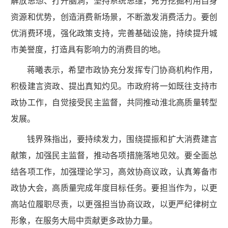
解放思想、打开脑洞，坚持系统思维，充分挖掘利用自身
资源和优势，创造消费新场景，不断激发消费活力。要创
优消费环境，强化政策支持，完善基础设施，持续提升城
市美誉度，打造具有影响力的消费目的地。
蒋曦表示，希望市政协充分发挥专门协商机构作用，
积极建言资政、提出真知灼见。市政府将一如既往支持市
政协工作，自觉接受民主监督，共同推动淮北高质量转型
发展。
钱界殊指出，要持续发力，围绕提振和扩大消费建言
献策，加强民主监督，推动各项措施落地见效。要全面总
结各项工作，加强理论学习，高效协商议政，认真筹备市
政协大会，高质量完成年度目标任务。要担当作为，以更
高站位履职尽责，以更强担当协商议政，以更严纪律树立
形象，在服务大局中贡献更多政协力量。