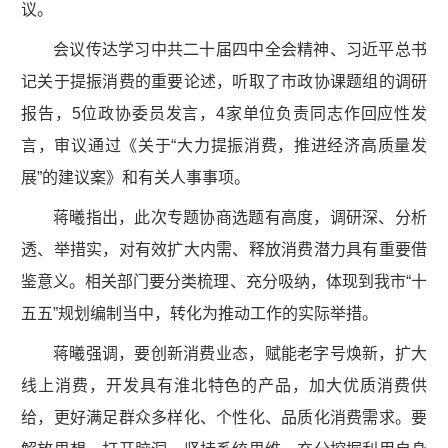
议。
会议传达学习中共二十届四中全会精神、习近平总书
记关于提振消费的重要论述，听取了市政协课题组的调研
报告，5位政协委员发言，4家单位负责同志作回应性发
言，审议通过《关于“大力提振消费，推进经济高质量发
展”的建议案》和有关人事事项。
蒋曦指出，此次专题协商选题有高度，调研深、分析
透、举措实，对有效扩大内需、释放消费潜力具有重要借
鉴意义。相关部门要分类梳理、充分吸纳，体现到我市“十
五五”规划编制当中，转化为推动工作的实际举措。
蒋曦强调，要创新消费业态，赋能老字号焕新，扩大
线上消费，开发具有淮北特色的产品，加大优质消费供
给，更好满足群众多样化、个性化、品质化消费需求。要