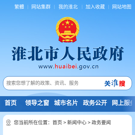
繁體
网站集群
我的淮北
加入收藏
网站地图
首页
领导之窗
城市名片
政务公开
网上服
您当前所在位置：
首页
>
新闻中心
>
政务要闻