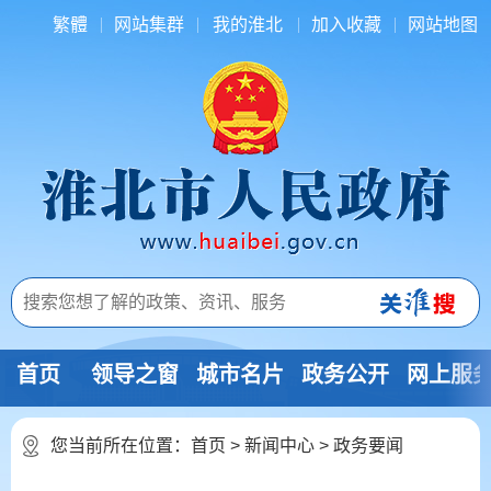
繁體
网站集群
我的淮北
加入收藏
网站地图
首页
领导之窗
城市名片
政务公开
网上服
您当前所在位置：
首页
>
新闻中心
>
政务要闻