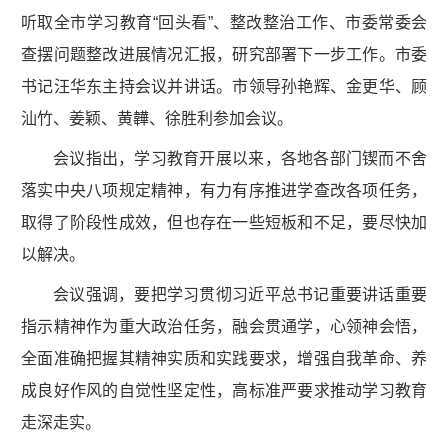
听取全市学习教育“回头看”、整改整治工作、市委常委会
查摆问题整改进展情况汇报，研究部署下一步工作。市委
书记汪华东主持会议并讲话。市领导孙艳辉、金更华、顾
汕竹、姜颖、黄韡、徐胜利参加会议。
会议指出，学习教育开展以来，各地各部门锲而不舍
落实中央八项规定精神，有力有序推进学查改各项任务，
取得了阶段性成效，但也存在一些短板和不足，要尽快加
以解决。
会议强调，要把学习贯彻习近平总书记重要讲话重要
指示精神作为重大政治任务，融会贯通学，心领神会悟，
全面准确把握其精神实质和实践要求，增强自我革命、养
成良好作风的自觉性坚定性，高标准严要求推动学习教育
走深走实。