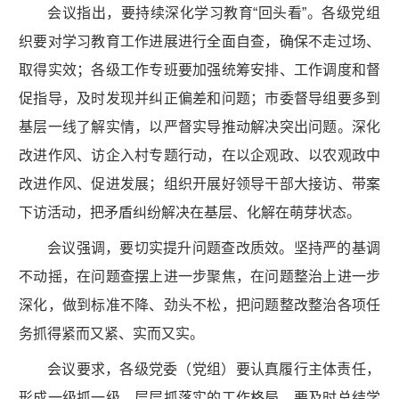
会议指出，要持续深化学习教育“回头看”。各级党组
织要对学习教育工作进展进行全面自查，确保不走过场、
取得实效；各级工作专班要加强统筹安排、工作调度和督
促指导，及时发现并纠正偏差和问题；市委督导组要多到
基层一线了解实情，以严督实导推动解决突出问题。深化
改进作风、访企入村专题行动，在以企观政、以农观政中
改进作风、促进发展；组织开展好领导干部大接访、带案
下访活动，把矛盾纠纷解决在基层、化解在萌芽状态。
会议强调，要切实提升问题查改质效。坚持严的基调
不动摇，在问题查摆上进一步聚焦，在问题整治上进一步
深化，做到标准不降、劲头不松，把问题整改整治各项任
务抓得紧而又紧、实而又实。
会议要求，各级党委（党组）要认真履行主体责任，
形成一级抓一级、层层抓落实的工作格局。要及时总结学