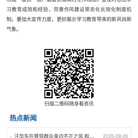
习教育成效和经验，完善作风建设常态化长效化制度机
制。要加大宣传力度，更好展示学习教育带来的新风尚新
气象。
扫描二维码随身看资讯
热点新闻
汪华东在督导群众身边不正之风 和腐败问题集中整治工作时强调 以更高标准更实举措纵深推进集中整治 不断增强人民群众获得感幸福感安全感
2026-08-06