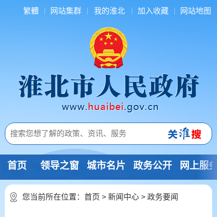
繁體
网站集群
我的淮北
加入收藏
网站地图
首页
领导之窗
城市名片
政务公开
网上服
您当前所在位置：
首页
>
新闻中心
>
政务要闻