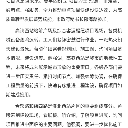
项目就是谋未来。要牢固树立“项目为王”理念，解难题、
破堵点、强服务，全力推动重点项目快建设快达效，为高
质量转型发展蓄势赋能。市政府秘书长郭海磊参加。
高铁西站站前广场及综合客运枢纽项目现场，各类机
械设备轰鸣运转，工人们紧锣密鼓进行作业，一派热火朝
天建设景象。蒋曦仔细察看规划图、施工图，询问项目基
本情况、建设进度。他强调，高铁西站是我市的地标性工
程，未来将成为展示城市形象的重要窗口。各级各部门要
进一步压实责任、紧扣时间节点、加强统筹协调，在确保
工程质量的前提下，快速有序推进工程建设，确保项目如
期建成投用。
合欢路和纬四路是淮北西站片区的重要组成部分。蒋
曦来到建设现场，看展板、听介绍，了解项目进展，询问
项目推进中面临的主要问题。他强调，要进一步优化施工