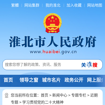
繁體
网站集群
我的淮北
加入收藏
网站地图
首页
领导之窗
城市名片
政务公开
网上服
您当前所在位置：
首页
>
新闻中心
>
专题专栏
>
近期
专题
>
学习贯彻党的二十大精神