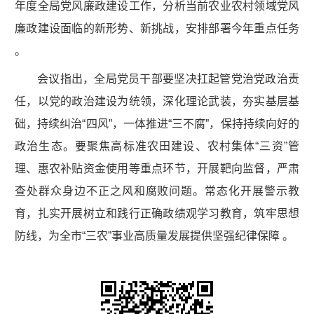
年度全局党风廉政建设工作，分析当前农业农村领域党风
廉政建设面临的新形势、新挑战，安排部署今年重点任务
。
会议指出，全局党员干部要坚决扛起管党治党政治责
任，以党的政治建设为统领，深化理论武装，夯实基层基
础，持续纠治“四风”，一体推进“三不腐”，保持持续向好的
政治生态。要聚焦高标准农田建设、农村集体“三资”管
理、惠农补贴资金使用等重点环节，开展靶向监督，严肃
查处群众身边不正之风和腐败问题。常态化开展警示教
育，扎实开展树立和践行正确政绩观学习教育，筑牢思想
防线，为全市“三农”事业高质量发展提供坚强纪律保障 。