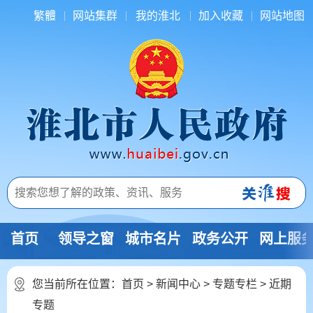
繁體
网站集群
我的淮北
加入收藏
网站地图
首页
领导之窗
城市名片
政务公开
网上服
您当前所在位置：
首页
>
新闻中心
>
专题专栏
>
近期
专题