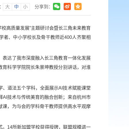
：
大
中
小
分享到：
推学校高质量发展”主题研讨会暨长三角未来教育
者、中小学校长及骨干教师近400人齐聚相
，表达了我市深度融入长三角教育一体化发展
教育科学学院院长朱景坤教授分别讲话，对淮
学、道法五个学科，全面展示AI技术赋能课堂
AI技术与传统美育的融合创新；来自杭州市
献课，为与会的学科骨干教师提供高水平观摩
式。14所新加盟学校获得授牌，联盟规模进一