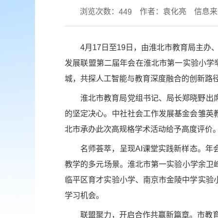
浏览次数：
作者：袁化亮
信息来
449
4月17日至19日，由淮北市教育局主
发展联盟第二届年会在淮北市第一实验小学
城，共探人工智能与教育深度融合的创新路
淮北市教育局党组书记、局长郑晓野出
的坚定决心。中社社会工作发展基金会雏英
北市承办此次高规格学术活动给予高度评价
名师荟萃，呈现AI课堂实践新样态。年
教学的多元场景。淮北市第一实验小学余卫
临平区育才实验小学、南京市金陵中学实验
学习机会。
联盟聚力，开启合作共赢新篇章。市教育