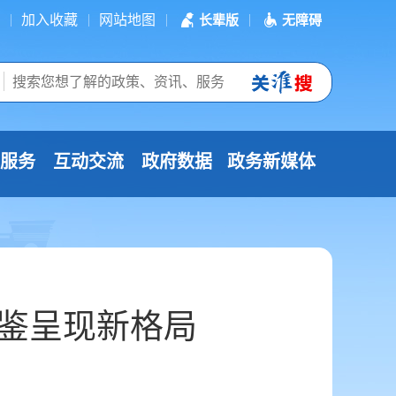
加入收藏
网站地图
长辈版
无障碍
服务
互动交流
政府数据
政务新媒体
互鉴呈现新格局