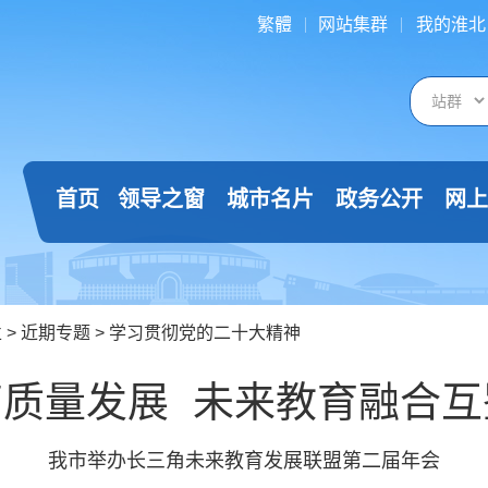
繁體
网站集群
我的淮北
首页
领导之窗
城市名片
政务公开
网上
栏
>
近期专题
>
学习贯彻党的二十大精神
高质量发展 未来教育融合
我市举办长三角未来教育发展联盟第二届年会