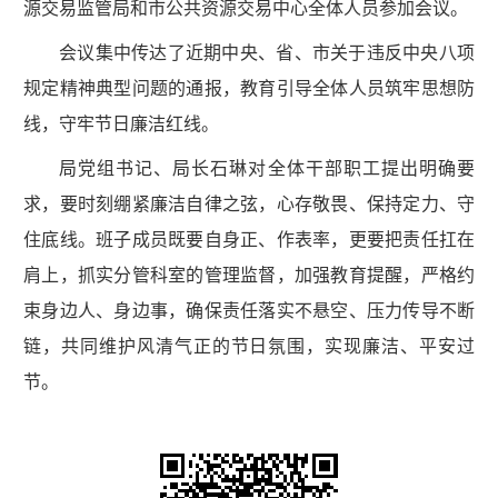
源交易监管局和市公共资源交易中心全体人员参加会议。
会议集中传达了近期中央、省、市关于违反中央八项
规定精神典型问题的通报，教育引导全体人员筑牢思想防
线，守牢节日廉洁红线。
局党组书记、局长石琳对全体干部职工提出明确要
求，要时刻绷紧廉洁自律之弦，心存敬畏、保持定力、守
住底线。班子成员既要自身正、作表率，更要把责任扛在
肩上，抓实分管科室的管理监督，加强教育提醒，严格约
束身边人、身边事，确保责任落实不悬空、压力传导不断
链，共同维护风清气正的节日氛围，实现廉洁、平安过
节。