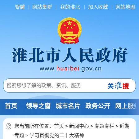
繁體
网站集群
我的淮北
加入收藏
网站地图
首页
领导之窗
城市名片
政务公开
网上服
您当前所在位置：
首页
>
新闻中心
>
专题专栏
>
近期
专题
>
学习贯彻党的二十大精神