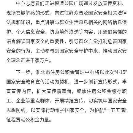
中心志愿者们走进桓谭公园广场通过发放宣传资料、
现场答疑解惑的形式，向过往群众普及国家安全相关法律
法规和知识，重点讲解与群众生活息息相关的网络信息保
护、个人信息安全、防范境外渗透等内容，用通俗易懂的
语言解读国家安全的重要性，引导群众自觉抵制危害国家
安全的行为，主动参与到国家安全守护中来，推动国家安
全理念走进千家万户。
下一步，淮北市住房公积金管理中心将以此次“4·15”
国家安全教育宣传活动为契机，进一步创新宣传形式，丰
富宣传内容，扩大宣传覆盖面，聚焦住房公积金缴存职
工、企业等重点群体，开展精准宣传，切实筑牢国家安全
思想防线，以实际行动维护国家安全，为护航“十五五”新
征程贡献公积金力量。