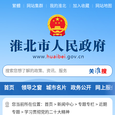
繁體
网站集群
我的淮北
加入收藏
网站地图
首页
领导之窗
城市名片
政务公开
网上服
您当前所在位置：
首页
>
新闻中心
>
专题专栏
>
近期
专题
>
学习贯彻党的二十大精神