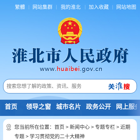
繁體
网站集群
我的淮北
加入收藏
网站地图
首页
领导之窗
城市名片
政务公开
网上服
您当前所在位置：
首页
>
新闻中心
>
专题专栏
>
近期
专题
>
学习贯彻党的二十大精神