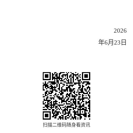
2026
年
6
月
23
日
扫描二维码随身看资讯