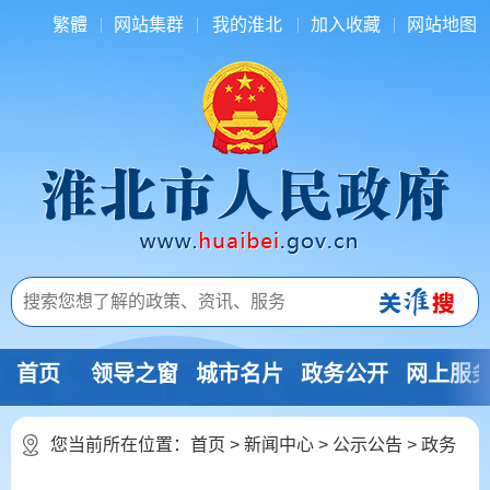
繁體
网站集群
我的淮北
加入收藏
网站地图
首页
领导之窗
城市名片
政务公开
网上服
您当前所在位置：
首页
>
新闻中心
>
公示公告
>
政务