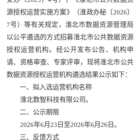
源授权运营实施方案》（淮政办秘〔
2026
〕
7
号）等有关规定，淮北市数据资源管理局
以公平遴选的方式招募淮北市公共数据资源
授权运营机构。经公开发布公告、机构申
请、资格审查、专家评审，现将淮北市公共
数据资源授权运营机构遴选结果公示如下：
一、
拟入选运营机构名称
淮北数智科技
有限公司。
二、公示期限
2026
年
6
月
2
3
日至
2026
年
6
月
2
6
日。
三、反馈方式