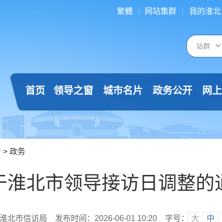
繁體
网站集群
我的淮北
首页
领导之窗
城市名片
政务公开
网上
告
>
政务
于淮北市领导接访日调整的
淮北市信访局
发布时间：2026-06-01 10:20
字号：
大
中