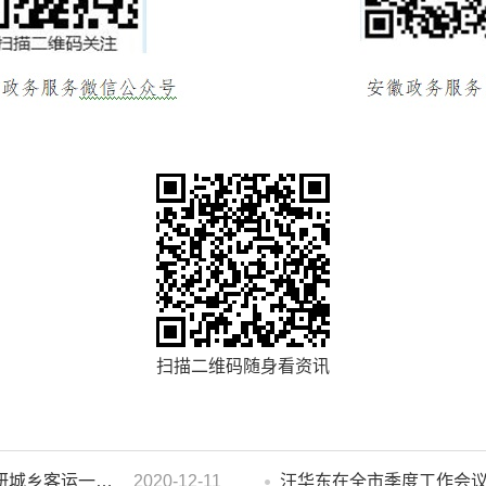
扫描二维码随身看资讯
濉溪县人大常委会副主任李秀侠一行调研城乡客运一体化和治超工作
2020-12-11