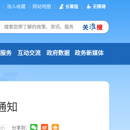
加入收藏
网站地图
长辈版
无障碍
服务
互动交流
政府数据
政务新媒体
通知
小
分享到：